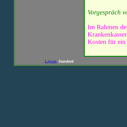
Vorgespräch v
Im Rahmen der
Krankenkassen 
Kosten für ein
Layout:
Standard